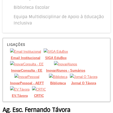
Biblioteca Escolar
Equipa Multidisciplinar de Apoio à Educação
Inclusiva
LIGAÇÕES
Email Institucional
SIGA EduBox
InovarConsulta - EE
InovarAlunos - Sumários
InovarPessoal - AEFT
Biblioteca
Jornal O Távora
EV.Távora
CRTIC
Ag. Esc. Fernando Távora