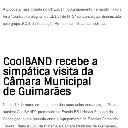
A proposta mais votada no OPE2017 no Agrupamento Fernando Távora
foi a "Conforto é alegria" da EB1/JI de N. Sª da Conceição, dinamizada
pelo grupo JCO1 da Educação Pré-escolar - Sala das Estrelas.
CoolBAND recebe a
simpática visita da
Câmara Municipal
de Guimarães
No dia 10 de maio, em mais uma das suas aulas semanais, o “Projeto
musical CoolBAND”, promovido na Escola EB1 Nossa Senhora da
Conceição, numa parceria entre o Agrupamento de Escolas Fernando
Távora, Plano A E6G da Fraterna e Câmara Municipal de Guimarães,