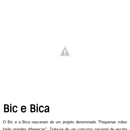
Bic e Bica
O Bic e a Bica nasceram de um projeto denominado "Pequenas mãos
farão grandes diferenças". Trata-se de um concurso nacional de escrita