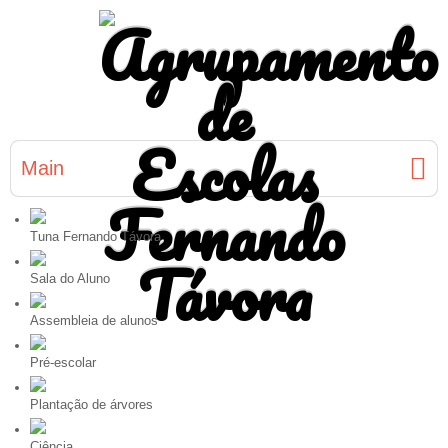
Main
Tuna Fernando Távora
Sala do Aluno
Assembleia de alunos
Pré-escolar
Plantação de árvores
Ciência