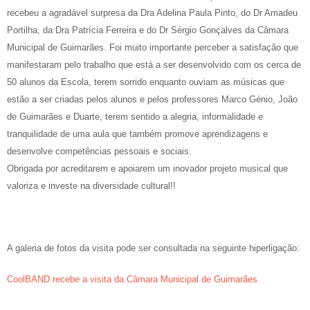
recebeu a agradável surpresa da Dra Adelina Paula Pinto, do Dr Amadeu
Portilha, da Dra Patrícia Ferreira e do Dr Sérgio Gonçalves da Câmara
Municipal de Gu
imarães. Foi muito importante perceber a satisfação que
manifestaram pelo trabalho que está a ser desenvolvido com os cerca de
50 alunos da Escola, terem sorrido enquanto ouviam as músicas que
estão a ser criadas pelos alunos e pelos professores Marco Génio, João
de Guimarães e Duarte, terem sentido a alegria, informalidade e
tranquilidade de uma aula que também promove aprendizagens e
desenvolve competências pessoais e sociais.
Obrigada por acreditarem e apoiarem um inovador projeto musical que
valoriza e investe na diversidade cultural!!
A galeria de fotos da visita pode ser consultada na seguinte hiperligação:
CoolBAND recebe a visita da Câmara Municipal de Guimarães