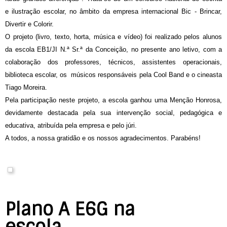
e ilustração escolar, no âmbito da empresa internacional Bic - Brincar,
Divertir e Colorir.
O projeto (livro, texto, horta, música e vídeo) foi realizado pelos alunos
da escola EB1/JI N.ª Sr.ª da Conceição, no presente ano letivo, com a
colaboração dos professores, técnicos, assistentes operacionais,
biblioteca escolar, os músicos responsáveis pela Cool Band e o cineasta
Tiago Moreira.
Pela participação neste projeto, a escola ganhou uma
Menção Honrosa
,
devidamente destacada pela sua intervenção social, pedagógica e
educativa, atribuída pela empresa e pelo júri.
A todos, a nossa gratidão e os nossos agradecimentos. Parabéns!
Plano A E6G na