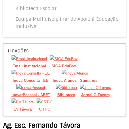
Biblioteca Escolar
Equipa Multidisciplinar de Apoio à Educação
Inclusiva
LIGAÇÕES
Email Institucional
SIGA EduBox
InovarConsulta - EE
InovarAlunos - Sumários
InovarPessoal - AEFT
Biblioteca
Jornal O Távora
EV.Távora
CRTIC
Ag. Esc. Fernando Távora