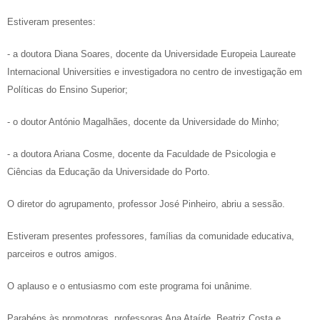
Estiveram presentes:
- a doutora Diana Soares, docente da Universidade Europeia Laureate
Internacional Universities e investigadora no centro de investigação em
Políticas do Ensino Superior;
- o doutor António Magalhães, docente da Universidade do Minho;
- a doutora Ariana Cosme, docente da Faculdade de Psicologia e
Ciências da Educação da Universidade do Porto.
O diretor do agrupamento, professor José Pinheiro, abriu a sessão.
Estiveram presentes professores, famílias da comunidade educativa,
parceiros e outros amigos.
O aplauso e o entusiasmo com este programa foi unânime.
Parabéns às promotoras, professoras Ana Ataíde, Beatriz Costa e