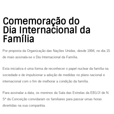
Comemoração do
Dia Internacional da
Família
Por proposta da Organização das Nações Unidas, desde 1994, no dia 15
de maio assinala-se o Dia Internacional da Família.
Esta iniciativa é uma forma de reconhecer o papel nuclear da família na
sociedade e de impulsionar a adoção de medidas no plano nacional e
internacional com o fim de melhorar a condição da família.
Para assinalar a data, os meninos da Sala das Estrelas da EB1/JI de N.
Sª da Conceição convidaram os familiares para passar umas horas
divertidas na sua companhia.