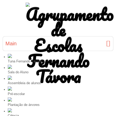
Main
Tuna Fernando Távora
Sala do Aluno
Assembleia de alunos
Pré-escolar
Plantação de árvores
Ciência