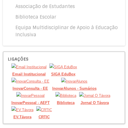
Associação de Estudantes
Biblioteca Escolar
Equipa Multidisciplinar de Apoio à Educação
Inclusiva
LIGAÇÕES
Email Institucional
SIGA EduBox
InovarConsulta - EE
InovarAlunos - Sumários
InovarPessoal - AEFT
Biblioteca
Jornal O Távora
EV.Távora
CRTIC