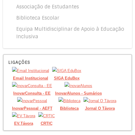
Associação de Estudantes
Biblioteca Escolar
Equipa Multidisciplinar de Apoio à Educação
Inclusiva
LIGAÇÕES
Email Institucional
SIGA EduBox
InovarConsulta - EE
InovarAlunos - Sumários
InovarPessoal - AEFT
Biblioteca
Jornal O Távora
EV.Távora
CRTIC