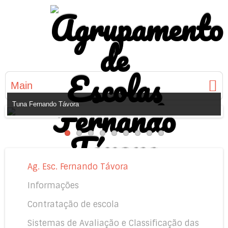
Main
Tuna Fernando Távora
Ag. Esc. Fernando Távora
Informações
Contratação de escola
Sistemas de Avaliação e Classificação das