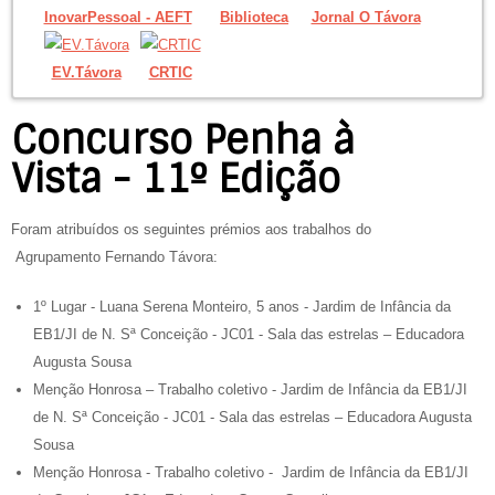
InovarPessoal - AEFT
Biblioteca
Jornal O Távora
EV.Távora
CRTIC
Concurso Penha à
Vista - 11º Edição
Foram atribuídos os seguintes prémios aos trabalhos do
Agrupamento Fernando Távora:
1º Lugar - Luana Serena Monteiro, 5 anos - Jardim de Infância da
EB1/JI de N. Sª Conceição - JC01 - Sala das estrelas – Educadora
Augusta Sousa
Menção Honrosa – Trabalho coletivo - Jardim de Infância da EB1/JI
de N. Sª Conceição - JC01 - Sala das estrelas – Educadora Augusta
Sousa
Menção Honrosa - Trabalho coletivo - Jardim de Infância da EB1/JI