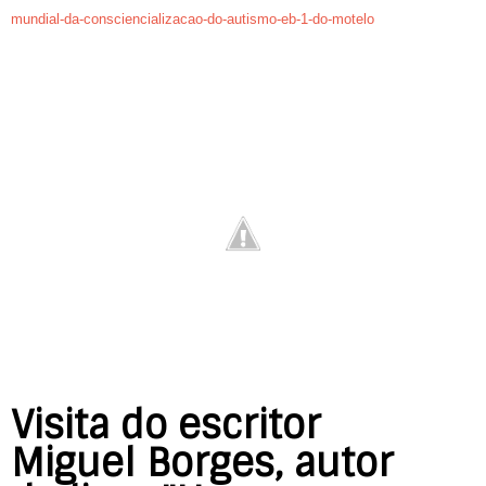
mundial-da-consciencializacao-do-autismo-eb-1-do-motelo
Visita do escritor
Miguel Borges, autor