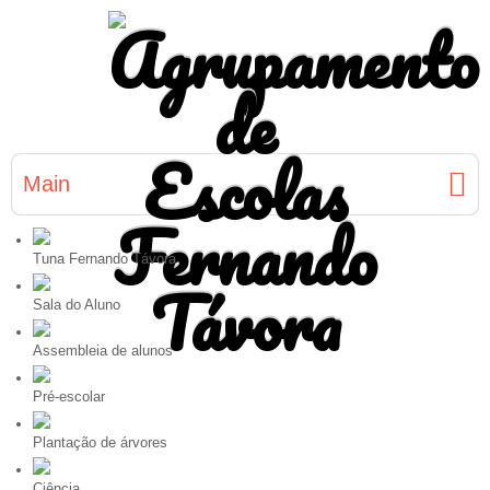
Main
Tuna Fernando Távora
Sala do Aluno
Assembleia de alunos
Pré-escolar
Plantação de árvores
Ciência