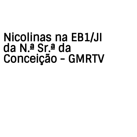
Nicolinas na EB1/JI
da N.ª Sr.ª da
Conceição - GMRTV