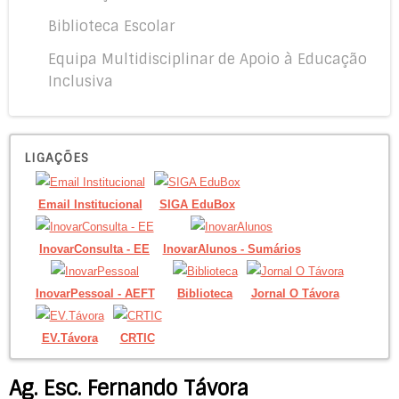
Biblioteca Escolar
Equipa Multidisciplinar de Apoio à Educação
Inclusiva
LIGAÇÕES
Email Institucional
SIGA EduBox
InovarConsulta - EE
InovarAlunos - Sumários
InovarPessoal - AEFT
Biblioteca
Jornal O Távora
EV.Távora
CRTIC
Ag. Esc. Fernando Távora