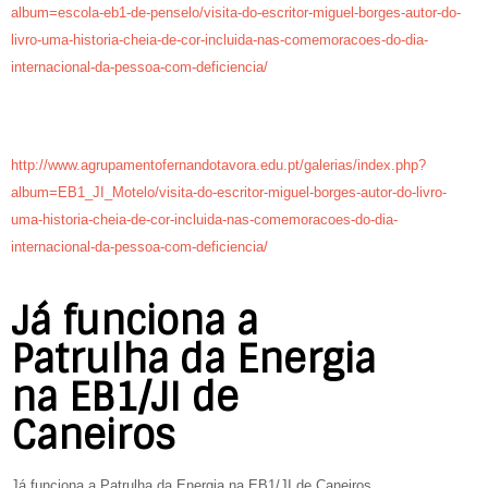
album=escola-eb1-de-penselo/visita-do-escritor-miguel-borges-autor-do-
livro-uma-historia-cheia-de-cor-incluida-nas-comemoracoes-do-dia-
internacional-da-pessoa-com-deficiencia/
http://www.agrupamentofernandotavora.edu.pt/galerias/index.php?
album=EB1_JI_Motelo/visita-do-escritor-miguel-borges-autor-do-livro-
uma-historia-cheia-de-cor-incluida-nas-comemoracoes-do-dia-
internacional-da-pessoa-com-deficiencia/
Já funciona a
Patrulha da Energia
na EB1/JI de
Caneiros
Já funciona a Patrulha da Energia na EB1/JI de Caneiros