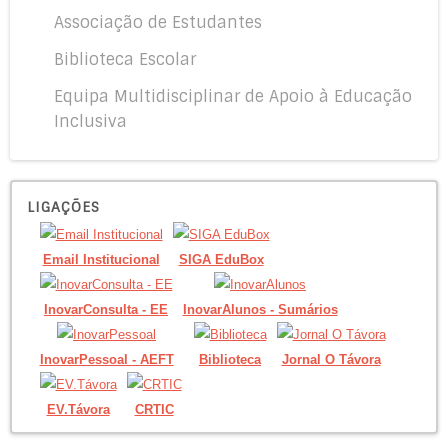
Associação de Estudantes
Biblioteca Escolar
Equipa Multidisciplinar de Apoio à Educação
Inclusiva
LIGAÇÕES
Email Institucional
SIGA EduBox
InovarConsulta - EE
InovarAlunos - Sumários
InovarPessoal - AEFT
Biblioteca
Jornal O Távora
EV.Távora
CRTIC