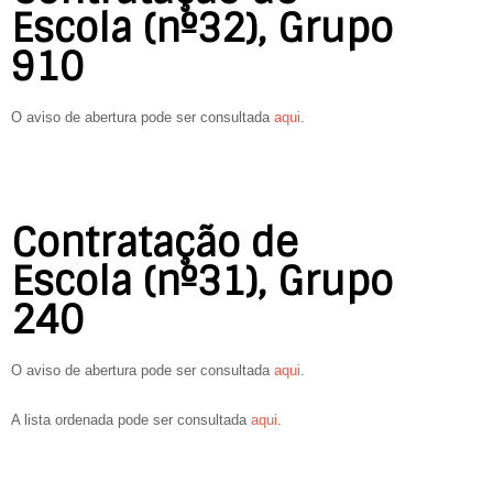
Escola (nº32), Grupo
910
O aviso de abertura pode ser consultada
aqui
.
Contratação de
Escola (nº31), Grupo
240
O aviso de abertura pode ser consultada
aqui
.
A lista ordenada pode ser consultada
aqui
.