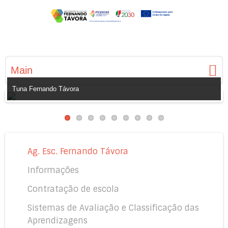
Main
Tuna Fernando Távora
Ag. Esc. Fernando Távora
Informações
Contratação de escola
Sistemas de Avaliação e Classificação das
Aprendizagens