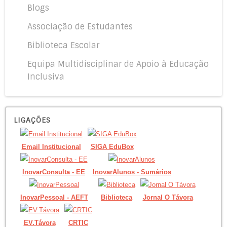
Blogs
Associação de Estudantes
Biblioteca Escolar
Equipa Multidisciplinar de Apoio à Educação
Inclusiva
LIGAÇÕES
Email Institucional
SIGA EduBox
InovarConsulta - EE
InovarAlunos - Sumários
InovarPessoal - AEFT
Biblioteca
Jornal O Távora
EV.Távora
CRTIC