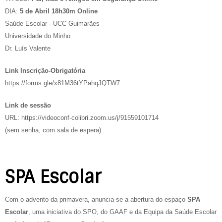
DIA:
5 de Abril 18h30m Online
Saúde Escolar - UCC Guimarães
Universidade do Minho
Dr. Luís Valente
Link Inscrição-Obrigatória
https://forms.gle/x81M36tYPahqJQTW7
Link de sessão
URL: https://videoconf-colibri.zoom.us/j/91559101714
(sem senha, com sala de espera)
SPA Escolar
Com o advento da primavera, anuncia-se a abertura do espaço
SPA
Escolar
, uma iniciativa do SPO, do GAAF e da Equipa da Saúde Escolar