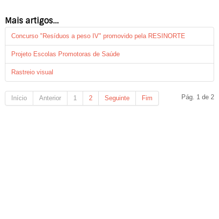
Mais artigos...
Concurso "Resíduos a peso IV" promovido pela RESINORTE
Projeto Escolas Promotoras de Saúde
Rastreio visual
Pág. 1 de 2
Início
Anterior
1
2
Seguinte
Fim