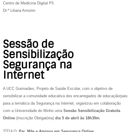
Centro de Medicina Digital P5
Dr.ª Liliana Amorim
Sessão de
Sensibilização
Segurança na
Internet
A UCC Guimarães, Projeto de Saúde Escolar, com o objetivo de
sensibilizar a comunidade educativa dos encarregados de educação/pais
para a temática da Segurança na Internet, organizou em colaboração
com a Universidade do Minho uma
Sessão Sensibilização Gratuita
Online
(Inscrição Obrigatória)
dia 5 de abril às 18h30m
.
TÍTULO:
Pai, Mãe e Amigos em Segurança Online