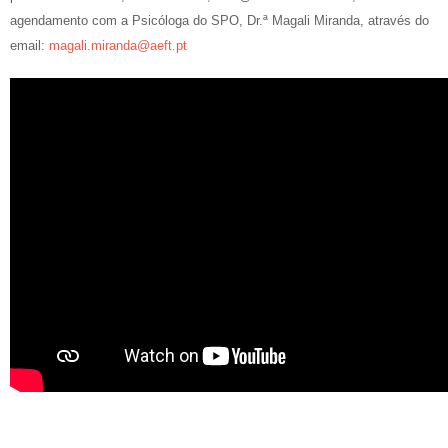
agendamento com a Psicóloga do SPO, Dr.ª Magali Miranda, através do
email:
magali.miranda@aeft.pt