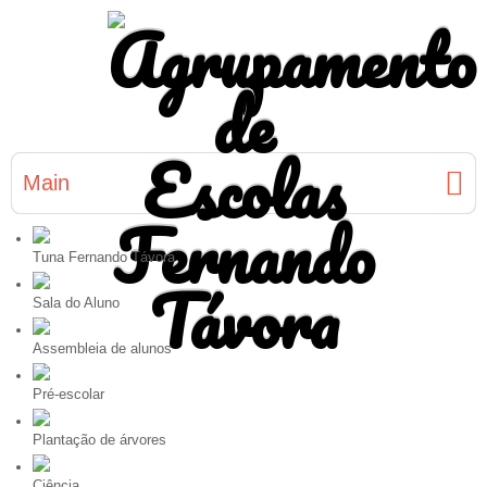
Main
Tuna Fernando Távora
Sala do Aluno
Assembleia de alunos
Pré-escolar
Plantação de árvores
Ciência