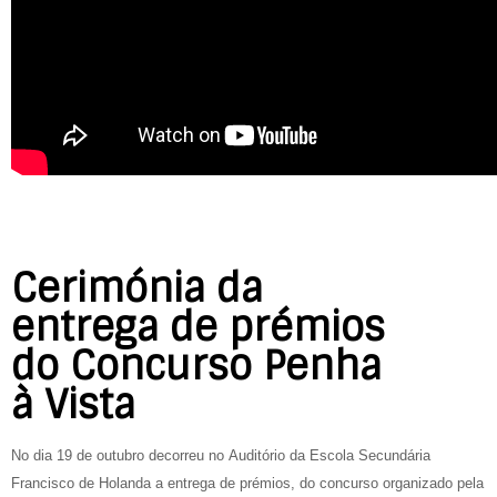
Cerimónia da
entrega de prémios
do Concurso Penha
à Vista
No dia 19 de outubro decorreu no Auditório da Escola Secundária
Francisco de Holanda a entrega de prémios, do concurso organizado pela