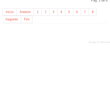
Pág. 2 de 8
Início
Anterior
1
2
3
4
5
6
7
8
Seguinte
Fim
Design by
Blue-Ink