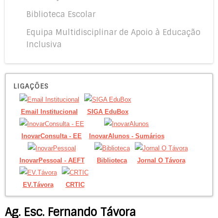
Biblioteca Escolar
Equipa Multidisciplinar de Apoio à Educação
Inclusiva
LIGAÇÕES
Email Institucional
SIGA EduBox
InovarConsulta - EE
InovarAlunos - Sumários
InovarPessoal - AEFT
Biblioteca
Jornal O Távora
EV.Távora
CRTIC
Ag. Esc. Fernando Távora