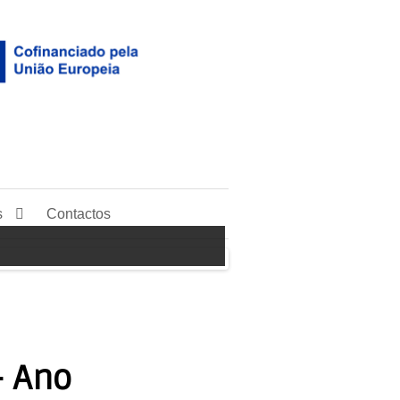
s
Contactos
- Ano