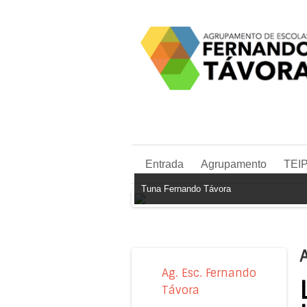
Entrada
Agrupamento
TEI
Tuna Fernando Távora
A
Ag. Esc. Fernando
Távora