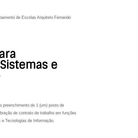
upamento de Escolas Arquiteto Fernando
ara
 Sistemas e
o
 o preenchimento de 1 (um) posto de
bração de contrato de trabalho em funções
s e Tecnologias de Informação.