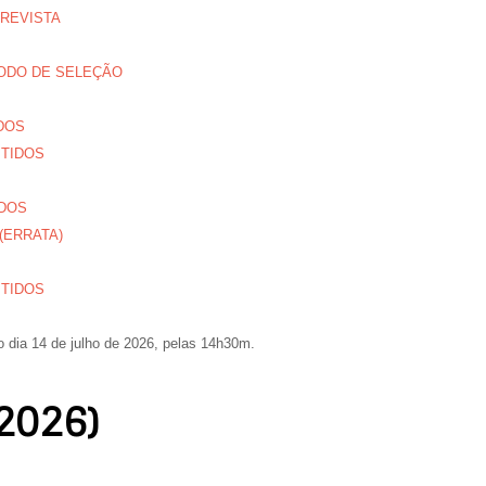
TREVISTA
TODO DE SELEÇÃO
IDOS
MITIDOS
IDOS
S (ERRATA)
MITIDOS
o dia
14 de julho de 2026,
pelas
14h30m.
(2026)