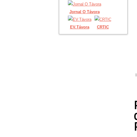
Jornal O Távora
EV.Távora
CRTIC