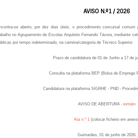
AVISO N.º1 / 2026
ncontra-se aberto, por dez dias úteis, o procedimento concursal comum
rabalho no Agrupamento de Escolas Arquiteto Fernando Távora, mediante cel
úblicas por tempo indeterminado, na carreira/categoria de Técnico Superior.
Prazo de candidatura de 01 de Junho a 17 de j
Consulta na plataforma BEP (Bolsa de Emprego P
Candidatura na plataforma SIGRHE - PND - Procedi
AVISO DE ABERTURA -
extrato
Ata n.º 1
(colocar ficheiro em anexo
Guimarães, 01 de junho de 2026