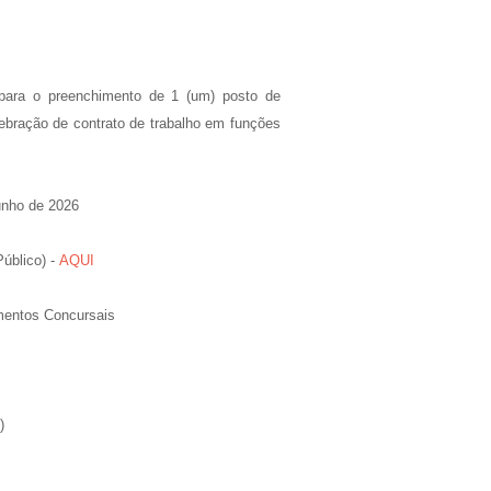
 para o preenchimento de 1 (um) posto de
ebração de contrato de trabalho em funções
unho de 2026
úblico) -
AQUI
mentos Concursais
)