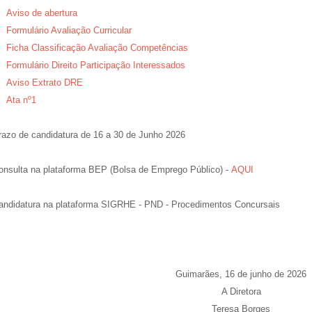
Aviso de abertura
Formulário Avaliação Curricular
Ficha Classificação Avaliação Competências
Formulário Direito Participação Interessados
Aviso Extrato DRE
Ata nº1
razo de candidatura de 16 a 30 de Junho 2026
onsulta na plataforma BEP (Bolsa de Emprego Público) -
AQUI
andidatura na plataforma SIGRHE - PND - Procedimentos Concursais
Guimarães, 16 de junho de 2026
A Diretora
Teresa Borges