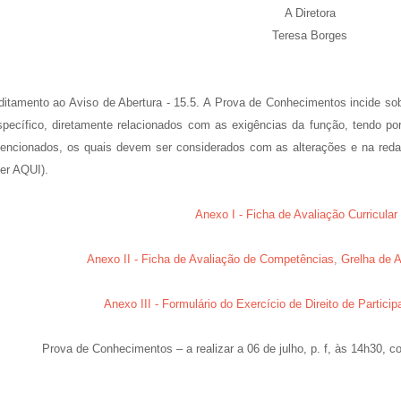
A Diretora
Teresa Borges
ditamento ao Aviso de Abertura - 15.5. A Prova de Conhecimentos incide s
specífico, diretamente relacionados com as exigências da função, tendo po
encionados, os quais devem ser considerados com as alterações e na redaç
ver AQUI).
Anexo I - Ficha de Avaliação Curricular
Anexo II - Ficha de Avaliação de Competências, Grelha de A
Anexo III - Formulário do Exercício de Direito de Partic
Prova de Conhecimentos – a realizar a 06 de julho, p. f, às 14h30, 