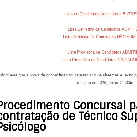
Lista de Candidatos Admitidos a ENTR
Lista Definitiva de Candidatos ADMIT
Lista Definitiva de Candidatos NÃO AD
Lista Provisória de Candidatos ADMIT
Lista Provisória de Candidatos NÃO AD
Informa-se que a prova de conhecimentos para técnico de sistemas e tecnolo
de julho de 2026,
pelas
14h30m.
Procedimento Concursal p
contratação de Técnico Sup
Psicólogo