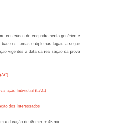
obre conteúdos de enquadramento genérico e
r base os temas e diplomas legais a seguir
ão vigentes à data da realização da prova
 (AC)
valiação Individual (EAC)
ipação dos Interessados
com a duração de 45 min. + 45 min.