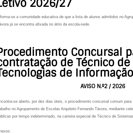
Letivo 2026/27
nforma-se a comunidade educativa de que a lista de alunos admitidos no Agr
ávora já se encontra afixada no átrio da escola-sede.
Procedimento Concursal p
contratação de Técnico de
Tecnologias de Informaçã
AVISO N.º2 / 2026
ncontra-se aberto, por dez dias úteis, o procedimento concursal comum para
rabalho no Agrupamento de Escolas Arquiteto Fernando Távora, mediante cele
úblicas por tempo indeterminado, na carreira especial de Técnico de Sistema
nexos: