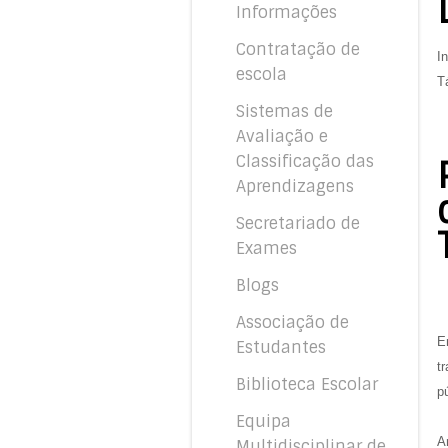
Informações
Contratação de
I
escola
T
Sistemas de
Avaliação e
Classificação das
Aprendizagens
Secretariado de
Exames
Blogs
Associação de
E
Estudantes
t
Biblioteca Escolar
p
Equipa
A
Multidisciplinar de