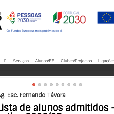
P
Serviços
Alunos/EE
Clubes/Projectos
Ligaçõe
g. Esc. Fernando Távora
Lista de alunos admitidos 