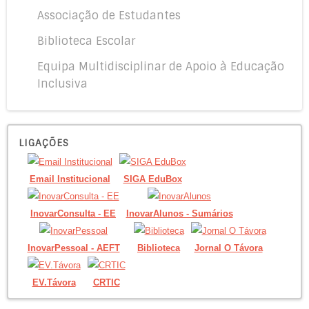
Associação de Estudantes
Biblioteca Escolar
Equipa Multidisciplinar de Apoio à Educação
Inclusiva
LIGAÇÕES
Email Institucional
SIGA EduBox
InovarConsulta - EE
InovarAlunos - Sumários
InovarPessoal - AEFT
Biblioteca
Jornal O Távora
EV.Távora
CRTIC