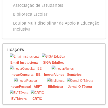
Associação de Estudantes
Biblioteca Escolar
Equipa Multidisciplinar de Apoio à Educação
Inclusiva
LIGAÇÕES
Email Institucional
SIGA EduBox
InovarConsulta - EE
InovarAlunos - Sumários
InovarPessoal - AEFT
Biblioteca
Jornal O Távora
EV.Távora
CRTIC