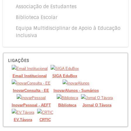
Associação de Estudantes
Biblioteca Escolar
Equipa Multidisciplinar de Apoio à Educação
Inclusiva
LIGAÇÕES
Email Institucional
SIGA EduBox
InovarConsulta - EE
InovarAlunos - Sumários
InovarPessoal - AEFT
Biblioteca
Jornal O Távora
EV.Távora
CRTIC