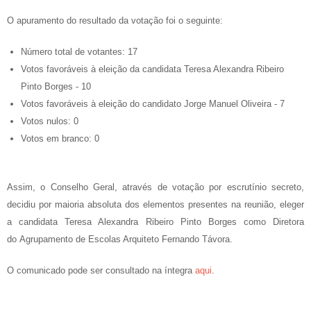
O apuramento do resultado da votação foi o seguinte:
Número total de votantes: 17
Votos favoráveis à eleição da candidata Teresa Alexandra Ribeiro
Pinto Borges - 10
Votos favoráveis à eleição do candidato Jorge Manuel Oliveira - 7
Votos nulos: 0
Votos em branco: 0
Assim, o Conselho Geral, através de votação por escrutínio secreto,
decidiu por maioria absoluta dos elementos presentes na reunião, eleger
a candidata Teresa Alexandra Ribeiro Pinto Borges como Diretora
do Agrupamento de Escolas Arquiteto Fernando Távora.
O comunicado pode ser consultado na íntegra
aqui
.