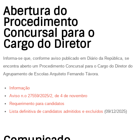
Abertura do
Procedimento
Concursal para o
Cargo do Diretor
Informa-se que, conforme aviso publicado em Diário da República, se
encontra aberto um Procedimento Concursal para o Cargo do Diretor do
Agrupamento de Escolas Arquiteto Fernando Távora.
Informação
Aviso n.o 27559/2025/2, de 4 de novembro
Requerimento para candidatos
Lista definitiva de candidatos admitidos e excluídos
(09/12/2025)