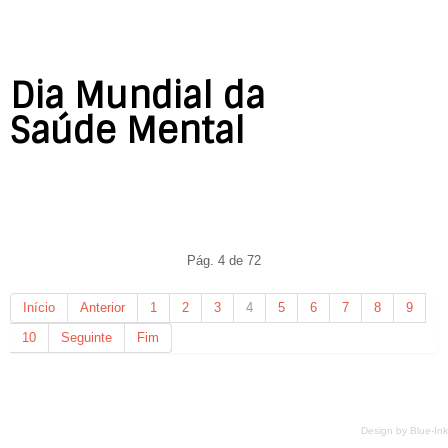
Dia Mundial da
Saúde Mental
Pág. 4 de 72
Início
Anterior
1
2
3
4
5
6
7
8
9
10
Seguinte
Fim
Design by
Blue-Ink