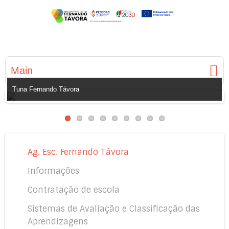
Main
Tuna Fernando Távora
Ag. Esc. Fernando Távora
Informações
Contratação de escola
Sistemas de Avaliação e Classificação das
Aprendizagens