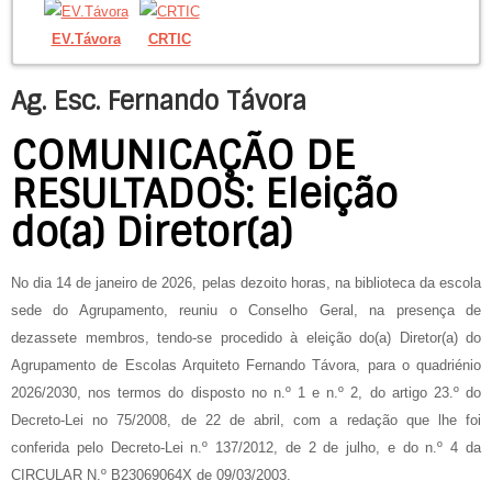
EV.Távora
CRTIC
Ag. Esc. Fernando Távora
COMUNICAÇÃO DE
RESULTADOS: Eleição
do(a) Diretor(a)
No dia 14 de janeiro de 2026, pelas dezoito horas, na biblioteca da escola
sede do Agrupamento, reuniu o Conselho Geral, na presença de
dezassete membros, tendo-se procedido à eleição do(a) Diretor(a) do
Agrupamento de Escolas Arquiteto Fernando Távora, para o quadriénio
2026/2030, nos termos do disposto no n.º 1 e n.º 2, do artigo 23.º do
Decreto-Lei no 75/2008, de 22 de abril, com a redação que lhe foi
conferida pelo Decreto-Lei n.º 137/2012, de 2 de julho, e do n.º 4 da
CIRCULAR N.º B23069064X de 09/03/2003.