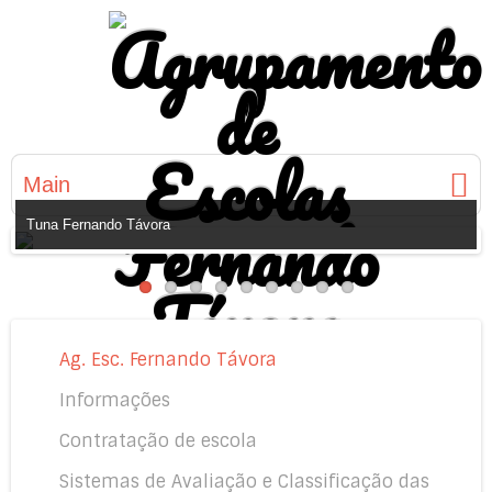
Main
Tuna Fernando Távora
Ag. Esc. Fernando Távora
Informações
Contratação de escola
Sistemas de Avaliação e Classificação das