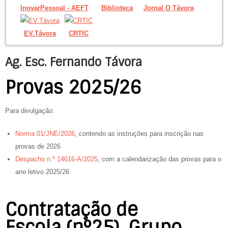
InovarPessoal - AEFT
Biblioteca
Jornal O Távora
EV.Távora
CRTIC
Ag. Esc. Fernando Távora
Provas 2025/26
Para divulgação:
Norma 01/JNE/2026
, contendo as instruções para inscrição nas
provas de 2026
Despacho n.º 14616-A/2025
, com a calendarização das provas para o
ano letivo 2025/26
Contratação de
Escola (nº25), Grupo