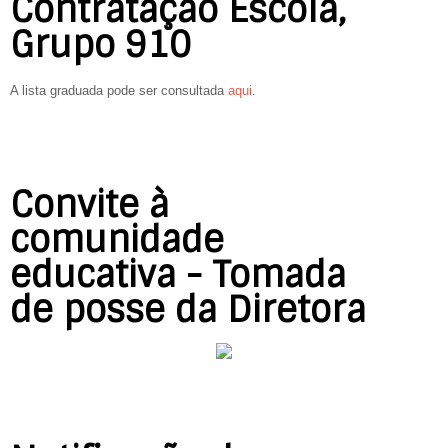
Contratação Escola,
Grupo 910
A lista graduada pode ser consultada
aqui
.
Convite à
comunidade
educativa - Tomada
de posse da Diretora