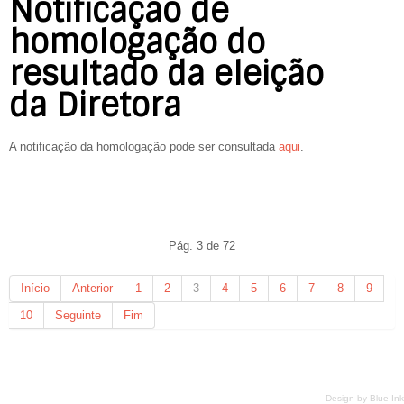
Notificação de
homologação do
resultado da eleição
da Diretora
A notificação da homologação pode ser consultada
aqui
.
Pág. 3 de 72
Início
Anterior
1
2
3
4
5
6
7
8
9
10
Seguinte
Fim
Design by
Blue-Ink