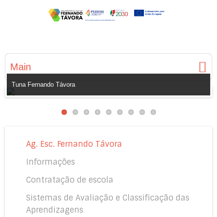
Main
Tuna Fernando Távora
Ag. Esc. Fernando Távora
Informações
Contratação de escola
Sistemas de Avaliação e Classificação das
Aprendizagens