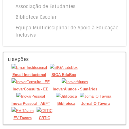
Associação de Estudantes
Biblioteca Escolar
Equipa Multidisciplinar de Apoio à Educação
Inclusiva
LIGAÇÕES
Email Institucional
SIGA EduBox
InovarConsulta - EE
InovarAlunos - Sumários
InovarPessoal - AEFT
Biblioteca
Jornal O Távora
EV.Távora
CRTIC