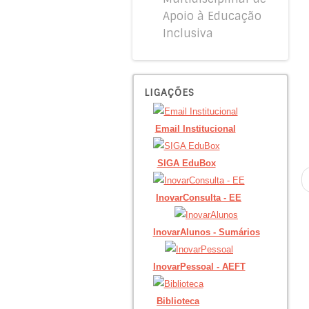
Apoio à Educação
Inclusiva
LIGAÇÕES
Email Institucional
SIGA EduBox
InovarConsulta - EE
InovarAlunos - Sumários
InovarPessoal - AEFT
Biblioteca