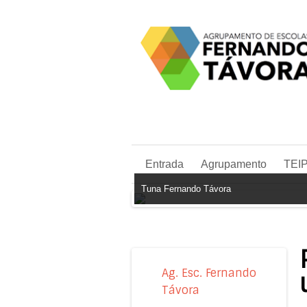
Entrada
Agrupamento
TEI
Tuna Fernando Távora
Ag. Esc. Fernando
Távora