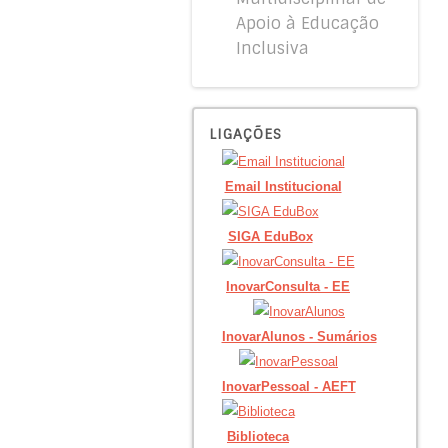
Apoio à Educação
Inclusiva
LIGAÇÕES
Email Institucional
SIGA EduBox
InovarConsulta - EE
InovarAlunos - Sumários
InovarPessoal - AEFT
Biblioteca