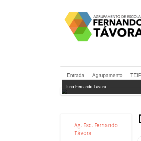
Entrada
Agrupamento
TEI
Tuna Fernando Távora
Ag. Esc. Fernando
Távora