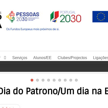
P
Serviços
Alunos/EE
Clubes/Projectos
Ligaçõe
Dia do Patrono/Um dia na 