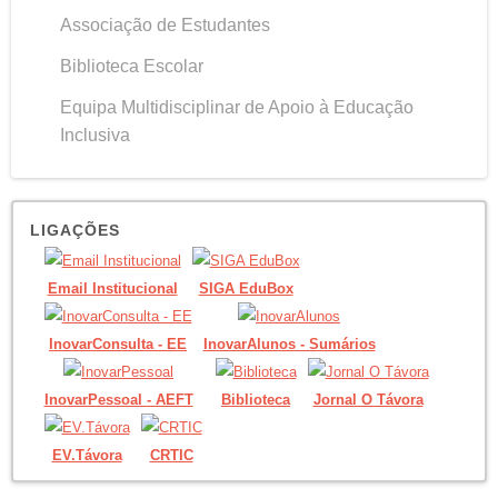
Associação de Estudantes
Biblioteca Escolar
Equipa Multidisciplinar de Apoio à Educação
Inclusiva
LIGAÇÕES
Email Institucional
SIGA EduBox
InovarConsulta - EE
InovarAlunos - Sumários
InovarPessoal - AEFT
Biblioteca
Jornal O Távora
EV.Távora
CRTIC