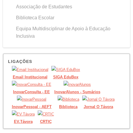
Associação de Estudantes
Biblioteca Escolar
Equipa Multidisciplinar de Apoio à Educação
Inclusiva
LIGAÇÕES
Email Institucional
SIGA EduBox
InovarConsulta - EE
InovarAlunos - Sumários
InovarPessoal - AEFT
Biblioteca
Jornal O Távora
EV.Távora
CRTIC