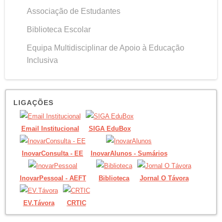
Associação de Estudantes
Biblioteca Escolar
Equipa Multidisciplinar de Apoio à Educação
Inclusiva
LIGAÇÕES
Email Institucional
SIGA EduBox
InovarConsulta - EE
InovarAlunos - Sumários
InovarPessoal - AEFT
Biblioteca
Jornal O Távora
EV.Távora
CRTIC