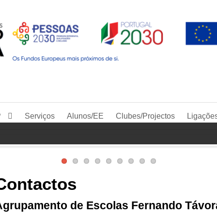
P
Serviços
Alunos/EE
Clubes/Projectos
Ligaçõe
Contactos
Agrupamento de Escolas Fernando Távor