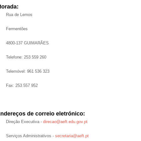
orada:
Rua de Lemos
Fermentões
4800-137 GUIMARÃES
Telefone: 253 559 260
Telemóvel: 961 536 323
Fax: 253 557 952
ndereços de correio eletrónico:
Direção Executiva -
direcao@aeft.edu.gov.pt
Serviços Administrativos -
secretaria@aeft.pt