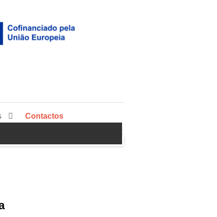
s
Contactos
a