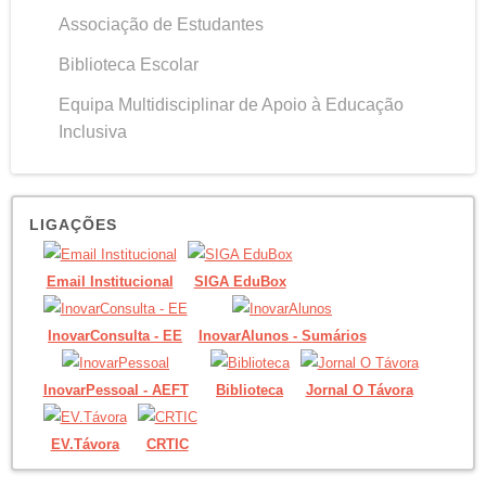
Associação de Estudantes
Biblioteca Escolar
Equipa Multidisciplinar de Apoio à Educação
Inclusiva
LIGAÇÕES
Email Institucional
SIGA EduBox
InovarConsulta - EE
InovarAlunos - Sumários
InovarPessoal - AEFT
Biblioteca
Jornal O Távora
EV.Távora
CRTIC