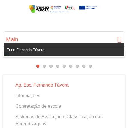
Main
Tuna Fernando Távora
Ag. Esc. Fernando Távora
Informações
Contratação de escola
Sistemas de Avaliação e Classificação das
Aprendizagens