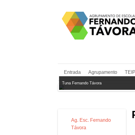
Entrada
Agrupamento
TEI
Tuna Fernando Távora
Ag. Esc. Fernando
Távora