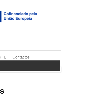
s
Contactos
s