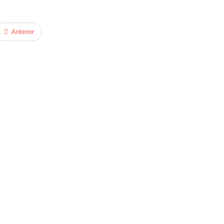
Anterior