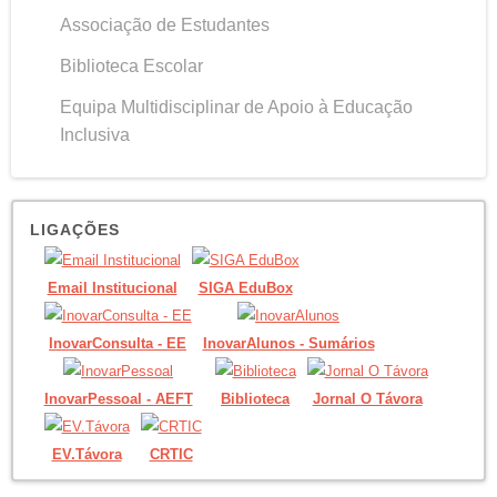
Associação de Estudantes
Biblioteca Escolar
Equipa Multidisciplinar de Apoio à Educação
Inclusiva
LIGAÇÕES
Email Institucional
SIGA EduBox
InovarConsulta - EE
InovarAlunos - Sumários
InovarPessoal - AEFT
Biblioteca
Jornal O Távora
EV.Távora
CRTIC