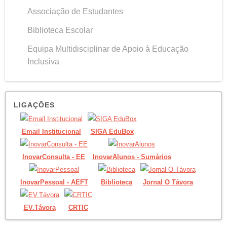
Associação de Estudantes
Biblioteca Escolar
Equipa Multidisciplinar de Apoio à Educação
Inclusiva
LIGAÇÕES
Email Institucional
SIGA EduBox
InovarConsulta - EE
InovarAlunos - Sumários
InovarPessoal - AEFT
Biblioteca
Jornal O Távora
EV.Távora
CRTIC