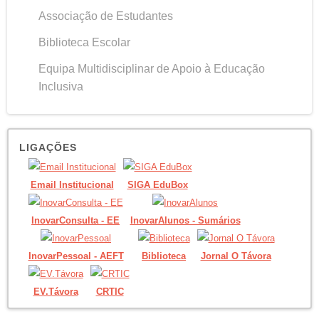
Associação de Estudantes
Biblioteca Escolar
Equipa Multidisciplinar de Apoio à Educação
Inclusiva
LIGAÇÕES
Email Institucional
SIGA EduBox
InovarConsulta - EE
InovarAlunos - Sumários
InovarPessoal - AEFT
Biblioteca
Jornal O Távora
EV.Távora
CRTIC