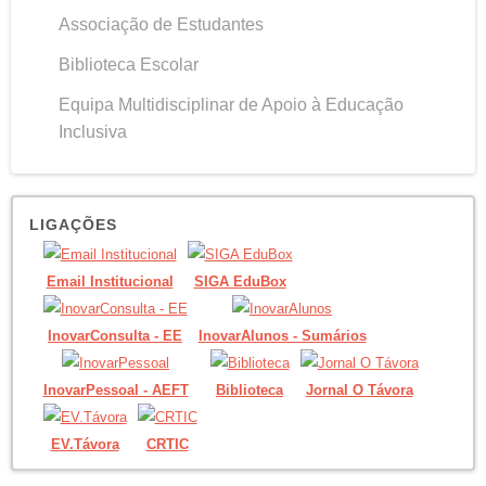
Associação de Estudantes
Biblioteca Escolar
Equipa Multidisciplinar de Apoio à Educação
Inclusiva
LIGAÇÕES
Email Institucional
SIGA EduBox
InovarConsulta - EE
InovarAlunos - Sumários
InovarPessoal - AEFT
Biblioteca
Jornal O Távora
EV.Távora
CRTIC