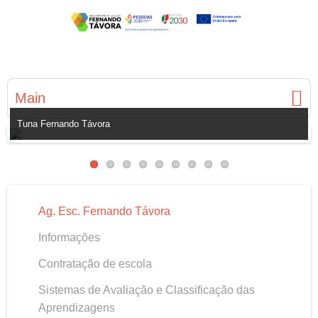
Main
Tuna Fernando Távora
Ag. Esc. Fernando Távora
Informações
Contratação de escola
Sistemas de Avaliação e Classificação das
Aprendizagens