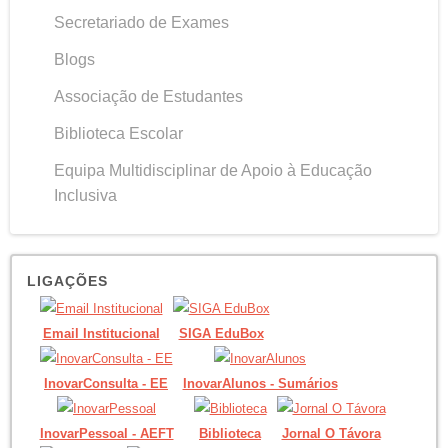
Secretariado de Exames
Blogs
Associação de Estudantes
Biblioteca Escolar
Equipa Multidisciplinar de Apoio à Educação
Inclusiva
LIGAÇÕES
Email Institucional
SIGA EduBox
InovarConsulta - EE
InovarAlunos - Sumários
InovarPessoal - AEFT
Biblioteca
Jornal O Távora