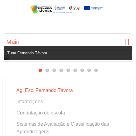
Main
Tuna Fernando Távora
Ag. Esc. Fernando Távora
Informações
Contratação de escola
Sistemas de Avaliação e Classificação das
Aprendizagens