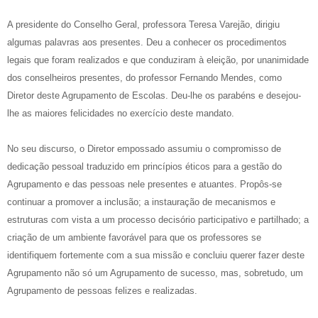
A presidente do Conselho Geral, professora Teresa Varejão, dirigiu
algumas palavras aos presentes. Deu a conhecer os procedimentos
legais que foram realizados e que conduziram à eleição, por unanimidade
dos conselheiros presentes, do professor Fernando Mendes, como
Diretor deste Agrupamento de Escolas. Deu-lhe os parabéns e desejou-
lhe as maiores felicidades no exercício deste mandato.
No seu discurso, o Diretor empossado assumiu o compromisso de
dedicação pessoal traduzido em princípios éticos para a gestão do
Agrupamento e das pessoas nele presentes e atuantes. Propôs-se
continuar a promover a inclusão; a instauração de mecanismos e
estruturas com vista a um processo decisório participativo e partilhado; a
criação de um ambiente favorável para que os professores se
identifiquem fortemente com a sua missão e concluiu querer fazer deste
Agrupamento não só um Agrupamento de sucesso, mas, sobretudo, um
Agrupamento de pessoas felizes e realizadas.