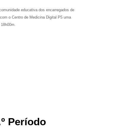
a comunidade educativa dos encarregados de
 com o Centro de Medicina Digital P5 uma
às 18h00m.
.º Período