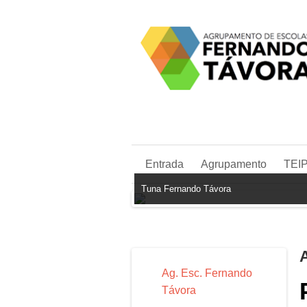
Entrada
Agrupamento
TEI
Tuna Fernando Távora
Ag. Esc. Fernando
Távora