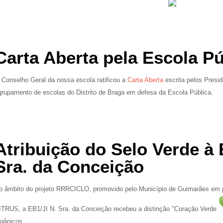
Carta Aberta pela Escola Pú
 Conselho Geral da nossa escola ratificou a
Carta Aberta
escrita pelos Presi
grupamento de escolas do Distrito de Braga em defesa da Escola Pública.
Atribuição do Selo Verde à 
Sra. da Conceição
o âmbito do projeto RRRCICLO, promovido pelo Município de Guimarães em p
ITRUS, a EB1/JI N. Sra. da Conceição recebeu a distinção "Coração Verde
rgânicos.