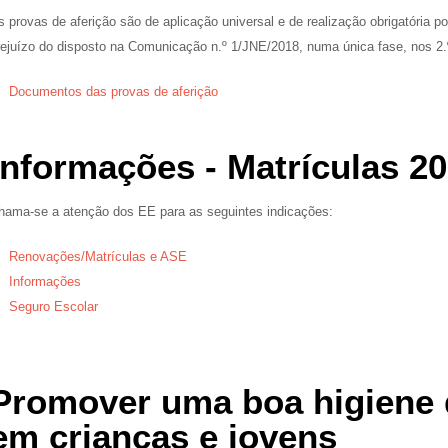
s provas de aferição são de aplicação universal e de realização obrigatória p
rejuízo do disposto na Comunicação n.º 1/JNE/2018, numa única fase, nos 2.º,
Documentos das provas de aferição
Informações - Matrículas 20
hama-se a atenção dos EE para as seguintes indicações:
Renovações/Matrículas e ASE
Informações
Seguro Escolar
Promover uma boa higiene
em crianças e jovens