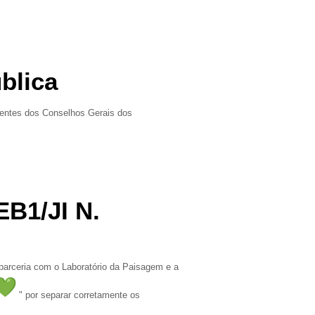
blica
dentes dos Conselhos Gerais dos
EB1/JI N.
arceria com o Laboratório da Paisagem e a
" por separar corretamente os