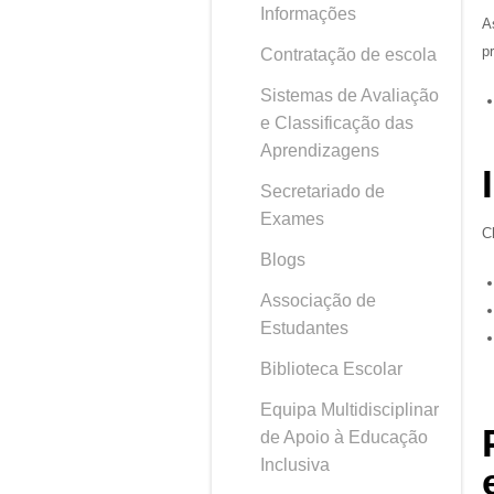
Informações
A
p
Contratação de escola
Sistemas de Avaliação
e Classificação das
Aprendizagens
Secretariado de
Exames
C
Blogs
Associação de
Estudantes
Biblioteca Escolar
Equipa Multidisciplinar
de Apoio à Educação
Inclusiva