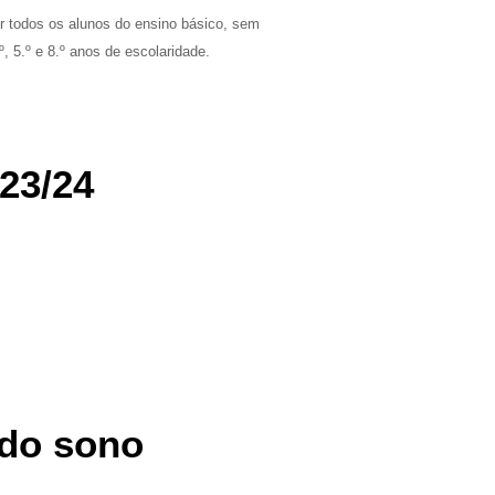
or todos os alunos do ensino básico, sem
 5.º e 8.º anos de escolaridade.
23/24
 do sono