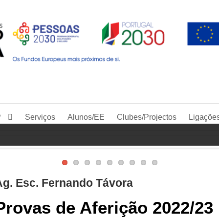
P
Serviços
Alunos/EE
Clubes/Projectos
Ligaçõe
Ag. Esc. Fernando Távora
Provas de Aferição 2022/23