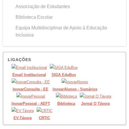
Associação de Estudantes
Biblioteca Escolar
Equipa Multidisciplinar de Apoio à Educação
Inclusiva
LIGAÇÕES
Email Institucional
SIGA EduBox
InovarConsulta - EE
InovarAlunos - Sumários
InovarPessoal - AEFT
Biblioteca
Jornal O Távora
EV.Távora
CRTIC