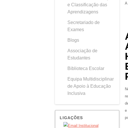
A
e Classificação das
Aprendizagens
Secretariado de
Exames
Blogs
Associação de
Estudantes
Biblioteca Escolar
Equipa Multidisciplinar
de Apoio à Educação
N
Inclusiva
r
d
e
LIGAÇÕES
p