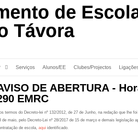
P
Serviços
Alunos/EE
Clubes/Projectos
Ligaçõe
AVISO DE ABERTURA - Horá
290 EMRC
os termos do Decreto-lei nº 132/2012, de 27 de Junho, na redação que lhe foi
3 de maio, pelo Decreto-Lei nº 28/2017 de 15 de março e demais legislação ap
ontratação de escola,
aqui
identificado.