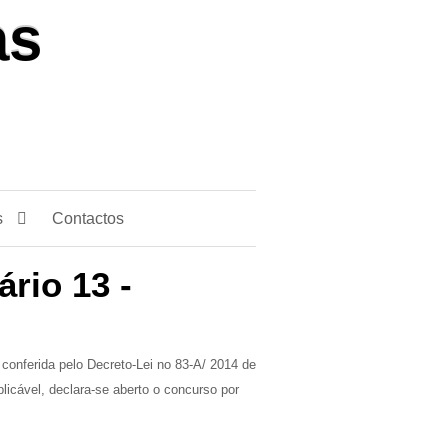
s
Contactos
rio 13 -
 conferida pelo Decreto-Lei no 83-A/ 2014 de
licável, declara-se aberto o concurso por