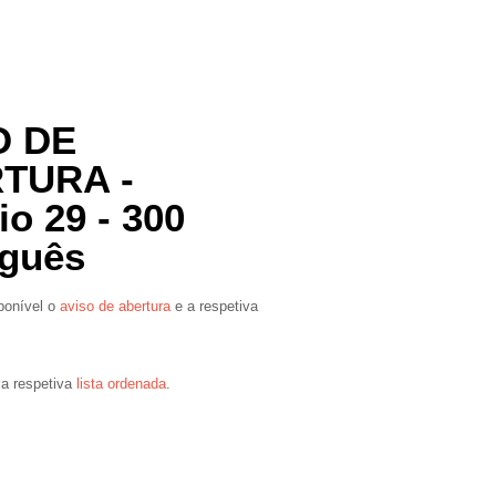
O DE
TURA -
io 29 - 300
uguês
ponível o
aviso de abertura
e a respetiva
 a respetiva
lista ordenada
.