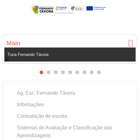
Main
Tuna Fernando Távora
Ag. Esc. Fernando Távora
Informações
Contratação de escola
Sistemas de Avaliação e Classificação das
Aprendizagens