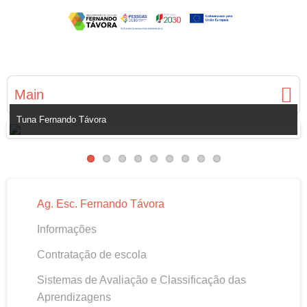
Main
Tuna Fernando Távora
Ag. Esc. Fernando Távora
Informações
Contratação de escola
Sistemas de Avaliação e Classificação das
Aprendizagens