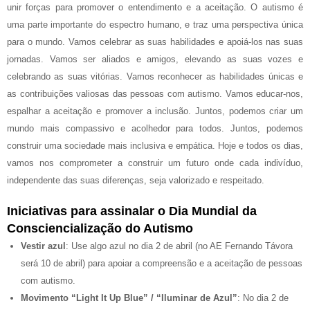
unir forças para promover o entendimento e a aceitação. O autismo é
uma parte importante do espectro humano, e traz uma perspectiva única
para o mundo. Vamos celebrar as suas habilidades e apoiá-los nas suas
jornadas. Vamos ser aliados e amigos, elevando as suas vozes e
celebrando as suas vitórias. Vamos reconhecer as habilidades únicas e
as contribuições valiosas das pessoas com autismo. Vamos educar-nos,
espalhar a aceitação e promover a inclusão. Juntos, podemos criar um
mundo mais compassivo e acolhedor para todos. Juntos, podemos
construir uma sociedade mais inclusiva e empática. Hoje e todos os dias,
vamos nos comprometer a construir um futuro onde cada indivíduo,
independente das suas diferenças, seja valorizado e respeitado.
Iniciativas para assinalar o Dia Mundial da
Consciencialização do Autismo
Vestir azul
: Use algo azul no dia 2 de abril (no AE Fernando Távora
será 10 de abril) para apoiar a compreensão e a aceitação de pessoas
com autismo.
Movimento “Light It Up Blue” / “Iluminar de Azul”
: No dia 2 de