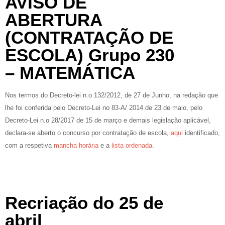
AVISO DE
ABERTURA
(CONTRATAÇÃO DE
ESCOLA) Grupo 230
– MATEMÁTICA
Nos termos do Decreto-lei n.o 132/2012, de 27 de Junho, na redação que
lhe foi conferida pelo Decreto-Lei no 83-A/ 2014 de 23 de maio, pelo
Decreto-Lei n.o 28/2017 de 15 de março e demais legislação aplicável,
declara-se aberto o concurso por contratação de escola,
aqui
identificado,
com a respetiva
mancha horária
e a
lista ordenada
.
Recriação do 25 de
abril