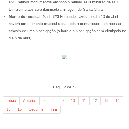
abril, muitos monumentos em todo o mundo se iluminarão de azul!
Em Guimarães será iluminada a imagem de Santa Clara.
Momento musical
: Na EB2/3 Fernando Távora no dia 10 de abril,
haverá um momento musical a que toda a comunidade terá acesso
através de uma hiperligação (a hora e a hiperligação será divulgada no
dia 8 de abril).
Pág. 12 de 72
Início
Anterior
7
8
9
10
11
12
13
14
15
16
Seguinte
Fim