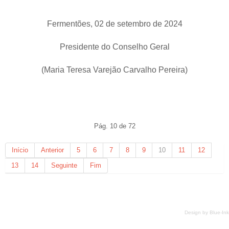
Fermentões, 02 de setembro de 2024
Presidente do Conselho Geral
(Maria Teresa Varejão Carvalho Pereira)
Pág. 10 de 72
Início
Anterior
5
6
7
8
9
10
11
12
13
14
Seguinte
Fim
Design by
Blue-Ink