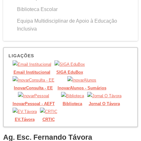
Biblioteca Escolar
Equipa Multidisciplinar de Apoio à Educação
Inclusiva
LIGAÇÕES
Email Institucional
SIGA EduBox
InovarConsulta - EE
InovarAlunos - Sumários
InovarPessoal - AEFT
Biblioteca
Jornal O Távora
EV.Távora
CRTIC
Ag. Esc. Fernando Távora