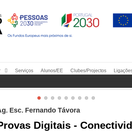
P
Serviços
Alunos/EE
Clubes/Projectos
Ligaçõe
Ag. Esc. Fernando Távora
Provas Digitais - Conectivi