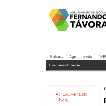
Entrada
Agrupamento
TEI
Tuna Fernando Távora
Ag. Esc. Fernando
Távora