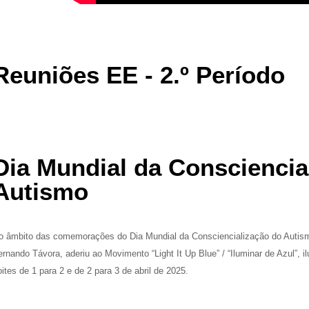
Reuniões EE - 2.º Período
Dia Mundial da Consciencia
Autismo
o âmbito das comemorações do Dia Mundial da Consciencialização do Autism
ernando Távora, aderiu ao Movimento “Light It Up Blue” / “Iluminar de Azul”,
oites de 1 para 2 e de 2 para 3 de abril de 2025.