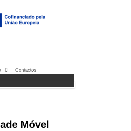
s
Contactos
dade Móvel