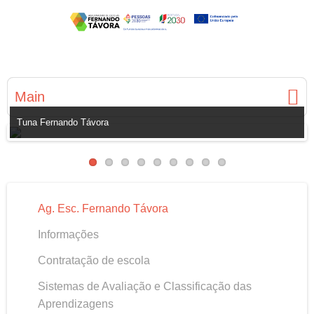
Main
Tuna Fernando Távora
Ag. Esc. Fernando Távora
Informações
Contratação de escola
Sistemas de Avaliação e Classificação das
Aprendizagens