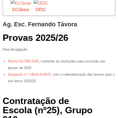
EV.Távora
CRTIC
Ag. Esc. Fernando Távora
Provas 2025/26
Para divulgação:
Norma 01/JNE/2026
, contendo as instruções para inscrição nas
provas de 2026
Despacho n.º 14616-A/2025
, com a calendarização das provas para o
ano letivo 2025/26
Contratação de
Escola (nº25), Grupo