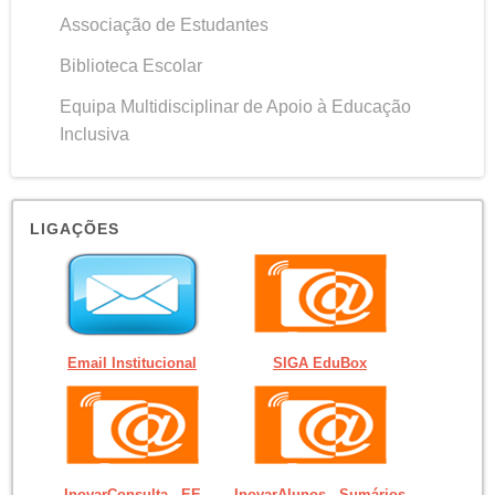
Associação de Estudantes
Biblioteca Escolar
Equipa Multidisciplinar de Apoio à Educação
Inclusiva
LIGAÇÕES
Email Institucional
SIGA EduBox
InovarConsulta - EE
InovarAlunos - Sumários