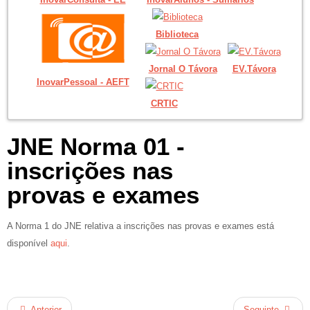
Biblioteca
Jornal O Távora
EV.Távora
InovarPessoal - AEFT
CRTIC
JNE Norma 01 -
inscrições nas
provas e exames
A Norma 1 do JNE relativa a inscrições nas provas e exames está
disponível
aqui
.
Anterior
Seguinte