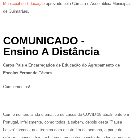
Municipal de Educação
aprovado pela Câmara e Assembleia Municipais
de Guimarães.
COMUNICADO -
Ensino A Distância
Caros Pais e Encarregados de Educação do Agrupamento de
Escolas Fernando Távora
Cumprimentos!
Com o número ainda dramático de casos de COVID-19 atualmente em
Portugal, infelizmente, como todos já sabem, depois desta “Pausa
Letiva” forçada, que termina com o este fim-de-semana, a partir da
próxima segunda-feira estaremos presentes e junto de todos os vossos