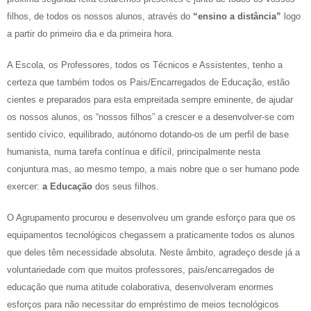
filhos, de todos os nossos alunos, através do
“ensino a distância”
logo
a partir do primeiro dia e da primeira hora.
A Escola, os Professores, todos os Técnicos e Assistentes, tenho a
certeza que também todos os Pais/Encarregados de Educação, estão
cientes e preparados para esta empreitada sempre eminente, de ajudar
os nossos alunos, os “nossos filhos” a crescer e a desenvolver-se com
sentido cívico, equilibrado, autónomo dotando-os de um perfil de base
humanista, numa tarefa contínua e difícil, principalmente nesta
conjuntura mas, ao mesmo tempo, a mais nobre que o ser humano pode
exercer:
a Educação
dos seus filhos.
O Agrupamento procurou e desenvolveu um grande esforço para que os
equipamentos tecnológicos chegassem a praticamente todos os alunos
que deles têm necessidade absoluta. Neste âmbito, agradeço desde já a
voluntariedade com que muitos professores, pais/encarregados de
educação que numa atitude colaborativa, desenvolveram enormes
esforços para não necessitar do empréstimo de meios tecnológicos