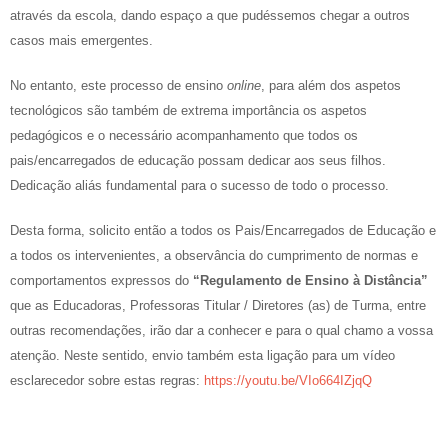
através da escola, dando espaço a que pudéssemos chegar a outros
casos mais emergentes.
No entanto, este processo de ensino
online
, para além dos aspetos
tecnológicos são também de extrema importância os aspetos
pedagógicos e o necessário acompanhamento que todos os
pais/encarregados de educação possam dedicar aos seus filhos.
Dedicação aliás fundamental para o sucesso de todo o processo.
Desta forma, solicito então a todos os Pais/Encarregados de Educação e
a todos os intervenientes, a observância do cumprimento de normas e
comportamentos expressos do
“Regulamento de Ensino à Distância”
que as Educadoras, Professoras Titular / Diretores (as) de Turma, entre
outras recomendações, irão dar a conhecer e para o qual chamo a vossa
atenção. Neste sentido, envio também esta ligação para um vídeo
esclarecedor sobre estas regras:
https://youtu.be/VIo664IZjqQ