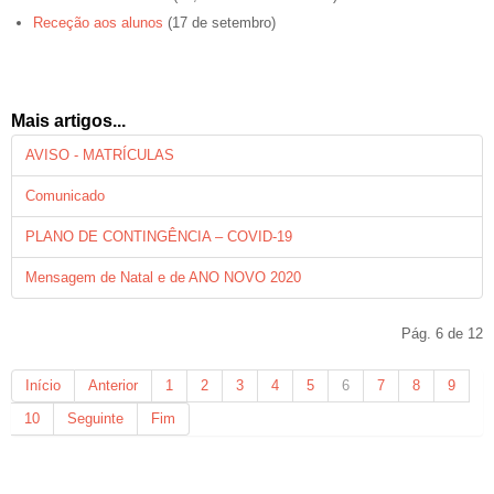
Receção aos alunos
(17 de setembro)
Mais artigos...
AVISO - MATRÍCULAS
Comunicado
PLANO DE CONTINGÊNCIA – COVID-19
Mensagem de Natal e de ANO NOVO 2020
Pág. 6 de 12
Início
Anterior
1
2
3
4
5
6
7
8
9
10
Seguinte
Fim