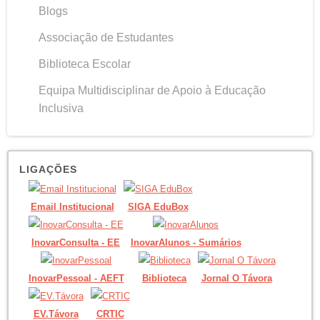
Blogs
Associação de Estudantes
Biblioteca Escolar
Equipa Multidisciplinar de Apoio à Educação
Inclusiva
LIGAÇÕES
Email Institucional
SIGA EduBox
InovarConsulta - EE
InovarAlunos - Sumários
InovarPessoal - AEFT
Biblioteca
Jornal O Távora
EV.Távora
CRTIC