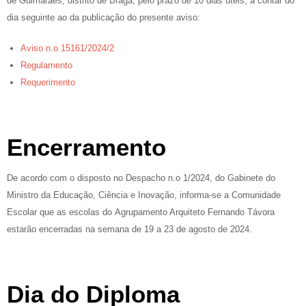
de Guimarães, distrito de Braga, pelo prazo de 10 dias úteis, a contar do
dia seguinte ao da publicação do presente aviso:
Aviso n.o 15161/2024/2
Regulamento
Requerimento
Encerramento
De acordo com o disposto no Despacho n.o 1/2024, do Gabinete do
Ministro da Educação, Ciência e Inovação, informa-se a Comunidade
Escolar que as escolas do Agrupamento Arquiteto Fernando Távora
estarão encerradas na semana de 19 a 23 de agosto de 2024.
Dia do Diploma