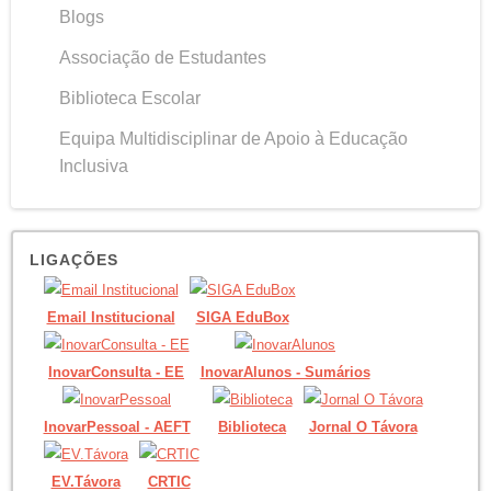
Blogs
Associação de Estudantes
Biblioteca Escolar
Equipa Multidisciplinar de Apoio à Educação
Inclusiva
LIGAÇÕES
Email Institucional
SIGA EduBox
InovarConsulta - EE
InovarAlunos - Sumários
InovarPessoal - AEFT
Biblioteca
Jornal O Távora
EV.Távora
CRTIC