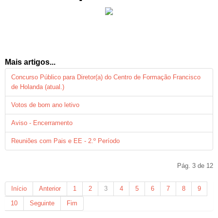
Mais artigos...
Concurso Público para Diretor(a) do Centro de Formação Francisco
de Holanda (atual.)
Votos de bom ano letivo
Aviso - Encerramento
Reuniões com Pais e EE - 2.º Período
Pág. 3 de 12
Início
Anterior
1
2
3
4
5
6
7
8
9
10
Seguinte
Fim