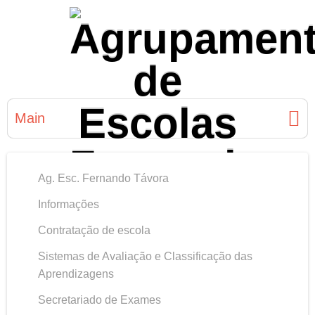
Main
Ag. Esc. Fernando Távora
Informações
Contratação de escola
Sistemas de Avaliação e Classificação das
Aprendizagens
Secretariado de Exames