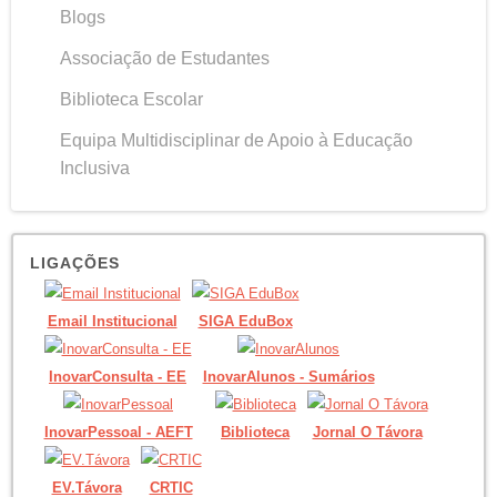
Blogs
Associação de Estudantes
Biblioteca Escolar
Equipa Multidisciplinar de Apoio à Educação
Inclusiva
LIGAÇÕES
Email Institucional
SIGA EduBox
InovarConsulta - EE
InovarAlunos - Sumários
InovarPessoal - AEFT
Biblioteca
Jornal O Távora
EV.Távora
CRTIC