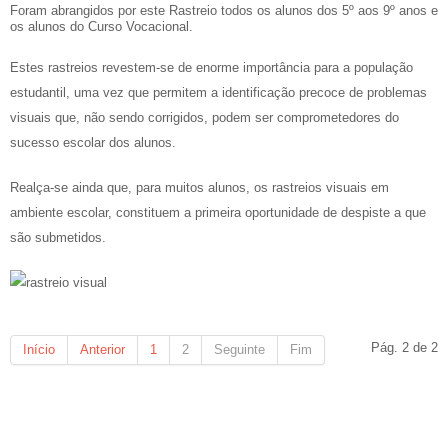
Foram abrangidos por este Rastreio todos os alunos dos 5º aos 9º anos e
os alunos do Curso Vocacional.
Estes rastreios revestem-se de enorme importância para a população
estudantil, uma vez que permitem a identificação precoce de problemas
visuais que, não sendo corrigidos, podem ser comprometedores do
sucesso escolar dos alunos.
Realça-se ainda que, para muitos alunos, os rastreios visuais em
ambiente escolar, constituem a primeira oportunidade de despiste a que
são submetidos.
Pág. 2 de 2
Início
Anterior
1
2
Seguinte
Fim