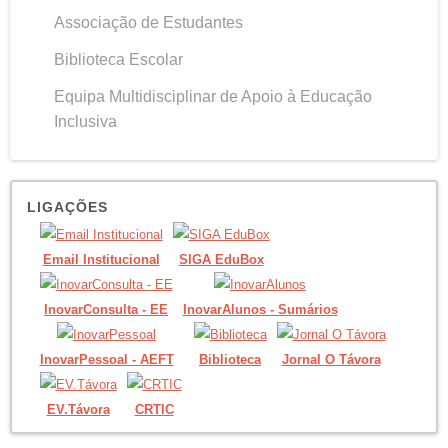
Associação de Estudantes
Biblioteca Escolar
Equipa Multidisciplinar de Apoio à Educação
Inclusiva
LIGAÇÕES
Email Institucional
SIGA EduBox
InovarConsulta - EE
InovarAlunos - Sumários
InovarPessoal - AEFT
Biblioteca
Jornal O Távora
EV.Távora
CRTIC